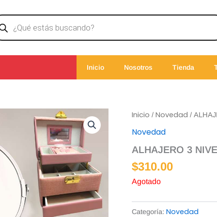
ducts
rch
Inicio
Nosotros
Tienda
Inicio
Novedad
/
/ ALHAJ
Novedad
ALHAJERO 3 NIV
$
310.00
Agotado
Novedad
Categoría: