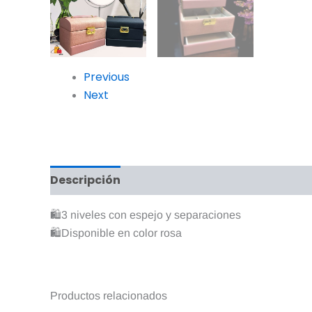
Previous
Next
Descripción
Valoraciones (0)
🛍3 niveles con espejo y separaciones
🛍Disponible en color rosa
Productos relacionados