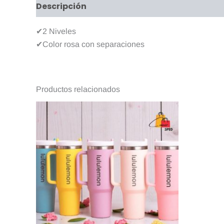
Descripción
Valoraciones (0)
✔2 Niveles
✔Color rosa con separaciones
Productos relacionados